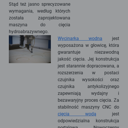
Stąd też jasno sprecyzowane
wymagania, według których
została zaprojektowana
maszyna do cięcia
hydroabrazywnego.
Wycinarka wodna
jest
wyposażona w głowicę, która
gwarantuje niezawodną
jakość cięcia. Jej konstrukcja
jest starannie dopracowana, a
rozszerzenia w postaci
czujnika wysokości oraz
czujnika antykolizyjnego
zapewniają wydajny i
bezawaryjny proces cięcia. Za
stabilność maszyny CNC do
cięcia wodą
jest
odpowiedzialna konstrukcja
portalowa. Nowoczesny