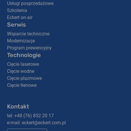
Usługi posprzedażowe
Szkolenia
Eckert on-air
Serwis
Wsparcie techniczne
Modernizacje
Program prewencyjny
Technologie
Cięcie laserowe
Cięcie wodne
Cięcie plazmowe
Cięcie tlenowe
Kontakt
tel: +48 (76) 852 20 17
e-mail:
eckert@eckert.com.pl