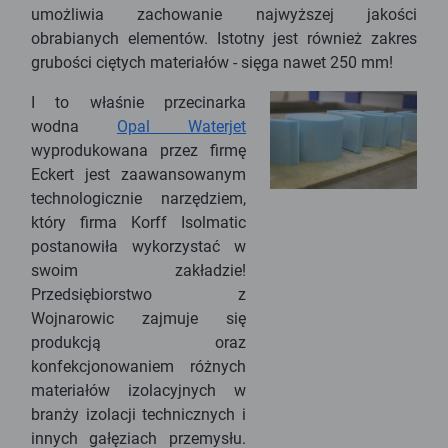
umożliwia zachowanie najwyższej jakości
obrabianych elementów. Istotny jest również zakres
grubości ciętych materiałów - sięga nawet 250 mm!
I to właśnie przecinarka
wodna
Opal Waterjet
wyprodukowana przez firmę
Eckert jest zaawansowanym
technologicznie narzędziem,
który firma Korff Isolmatic
postanowiła wykorzystać w
swoim zakładzie!
Przedsiębiorstwo z
Wojnarowic zajmuje się
produkcją oraz
konfekcjonowaniem różnych
materiałów izolacyjnych w
branży izolacji technicznych i
innych gałęziach przemysłu.