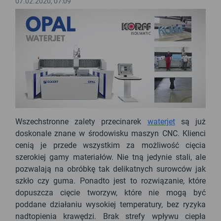
07.02.2020, 07:09
Wszechstronne zalety przecinarek
waterjet
są już
doskonale znane w środowisku maszyn CNC. Klienci
cenią je przede wszystkim za możliwość cięcia
szerokiej gamy materiałów. Nie tną jedynie stali, ale
pozwalają na obróbkę tak delikatnych surowców jak
szkło czy guma. Ponadto jest to rozwiązanie, które
dopuszcza cięcie tworzyw, które nie mogą być
poddane działaniu wysokiej temperatury, bez ryzyka
nadtopienia krawędzi. Brak strefy wpływu ciepła